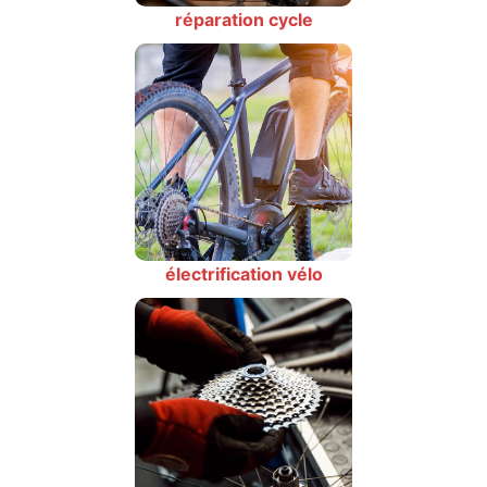
réparation cycle
électrification vélo