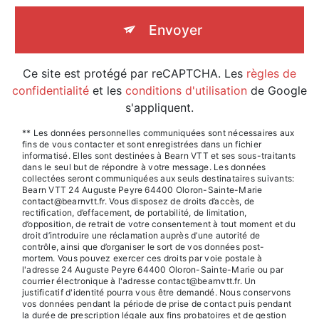
Envoyer
Ce site est protégé par reCAPTCHA. Les
règles de
confidentialité
et les
conditions d'utilisation
de Google
s'appliquent.
** Les données personnelles communiquées sont nécessaires aux
fins de vous contacter et sont enregistrées dans un fichier
informatisé. Elles sont destinées à Bearn VTT et ses sous-traitants
dans le seul but de répondre à votre message. Les données
collectées seront communiquées aux seuls destinataires suivants:
Bearn VTT 24 Auguste Peyre 64400 Oloron-Sainte-Marie
contact@bearnvtt.fr. Vous disposez de droits d’accès, de
rectification, d’effacement, de portabilité, de limitation,
d’opposition, de retrait de votre consentement à tout moment et du
droit d’introduire une réclamation auprès d’une autorité de
contrôle, ainsi que d’organiser le sort de vos données post-
mortem. Vous pouvez exercer ces droits par voie postale à
l'adresse 24 Auguste Peyre 64400 Oloron-Sainte-Marie ou par
courrier électronique à l'adresse contact@bearnvtt.fr. Un
justificatif d'identité pourra vous être demandé. Nous conservons
vos données pendant la période de prise de contact puis pendant
la durée de prescription légale aux fins probatoires et de gestion