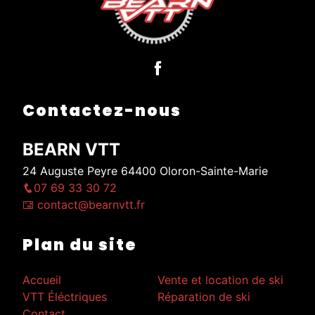
Contactez-nous
BEARN VTT
24 Auguste Peyre 64400 Oloron-Sainte-Marie
07 69 33 30 72
contact@bearnvtt.fr
Plan du site
Accueil
Vente et location de ski
VTT Éléctriques
Réparation de ski
Contact