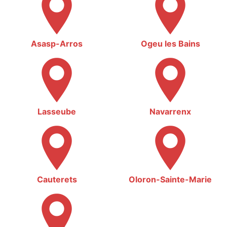
Asasp-Arros
Ogeu les Bains
Lasseube
Navarrenx
Cauterets
Oloron-Sainte-Marie