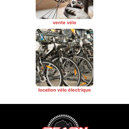
vente vélo
location vélo électrique