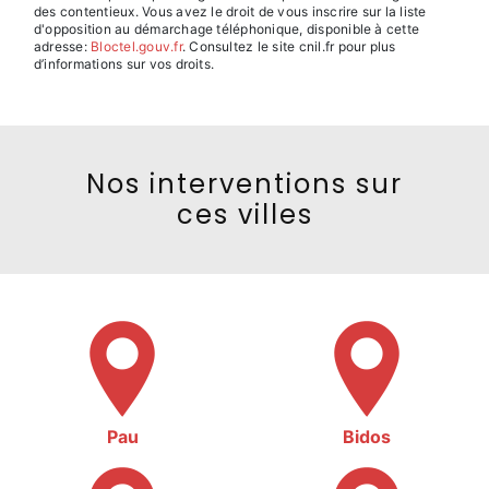
des contentieux. Vous avez le droit de vous inscrire sur la liste
d'opposition au démarchage téléphonique, disponible à cette
adresse:
Bloctel.gouv.fr
. Consultez le site cnil.fr pour plus
d’informations sur vos droits.
Nos interventions sur
ces villes
Pau
Bidos