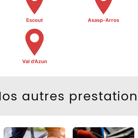
Escout
Asasp-Arros
Val d'Azun
os autres prestatio