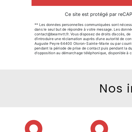
Ce site est protégé par reC
** Les données personnelles communiquées sont nécessaire
dans le seul but de répondre à votre message. Les donn
contact@bearnvtt.fr. Vous disposez de droits d’accès, de r
d’introduire une réclamation auprès d’une autorité de con
Auguste Peyre 64400 Oloron-Sainte-Marie ou par courrier
pendant la période de prise de contact puis pendant la dur
d'opposition au démarchage téléphonique, disponible à c
Nos i