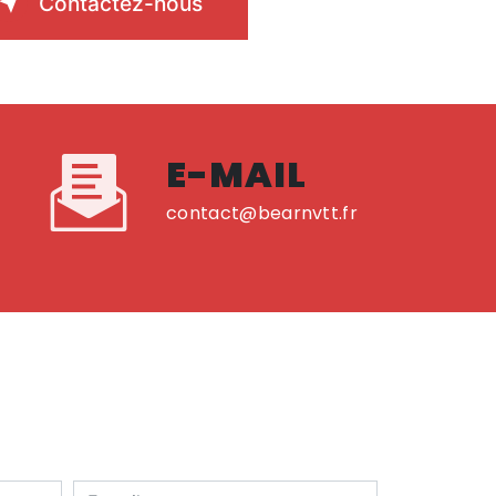
Contactez-nous
E-MAIL
contact@bearnvtt.fr