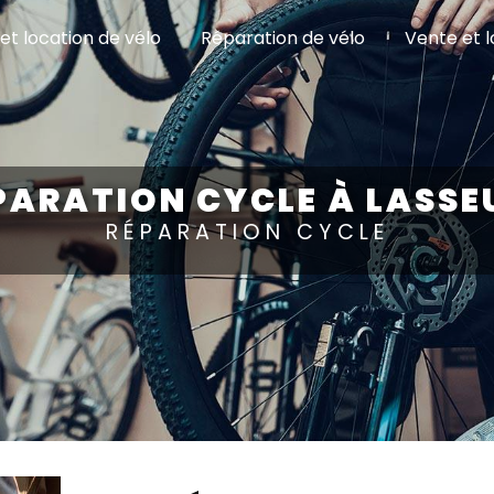
et location de vélo
Réparation de vélo
Vente et l
PARATION CYCLE À LASSE
RÉPARATION CYCLE