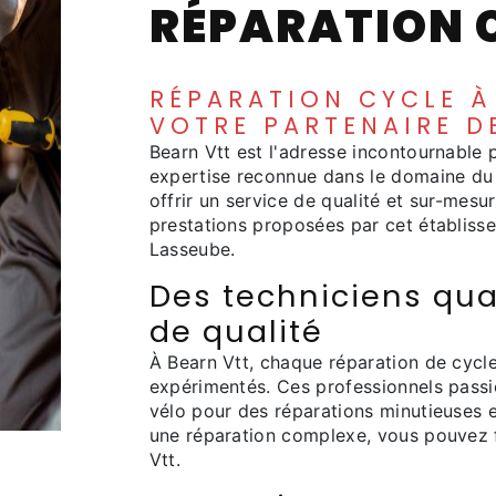
RÉPARATION C
RÉPARATION CYCLE À 
VOTRE PARTENAIRE D
Bearn Vtt est l'adresse incontournable 
expertise reconnue dans le domaine du 
offrir un service de qualité et sur-mesu
prestations proposées par cet établisse
Lasseube.
Des techniciens qua
de qualité
À Bearn Vtt, chaque réparation de cycle
expérimentés. Ces professionnels passio
vélo pour des réparations minutieuses e
une réparation complexe, vous pouvez fa
Vtt.