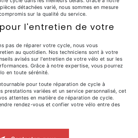
re cycle dans les meilleurs délais. Grâce à notre
e pièces détachées varié, nous sommes en mesure
compromis sur la qualité du service.
pour l'entretien de votre
s pas de réparer votre cycle, nous vous
tien au quotidien. Nos techniciens sont à votre
eils avisés sur l'entretien de votre vélo et sur les
rformances. Grâce à notre expertise, vous pourrez
lo en toute sérénité.
ntournable pour toute réparation de cycle à
s prestations variées et un service personnalisé, cet
vos attentes en matière de réparation de cycle.
endre rendez-vous et confier votre vélo entre des