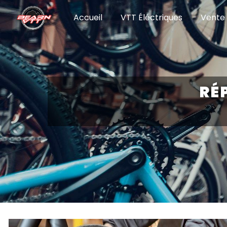
Panneau de gestion des cookies
Accueil
VTT Éléctriques
Vente 
RÉ