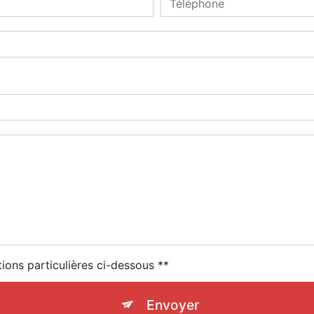
tions particulières ci-dessous **
Envoyer