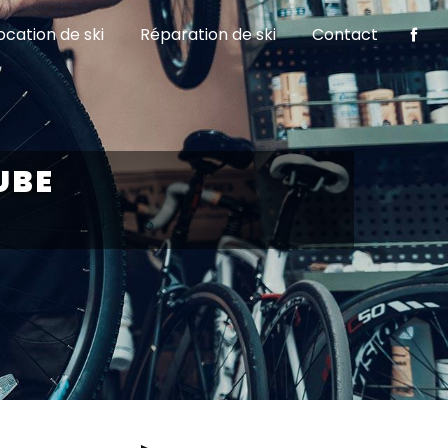
ocation de ski
Réparation de ski
Contact
UBE