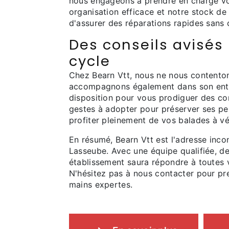
nous engageons à prendre en charge vot
organisation efficace et notre stock d
d'assurer des réparations rapides sans 
Des conseils avisés 
cycle
Chez Bearn Vtt, nous ne nous contenton
accompagnons également dans son entre
disposition pour vous prodiguer des cons
gestes à adopter pour préserver ses pe
profiter pleinement de vos balades à vé
En résumé, Bearn Vtt est l'adresse inco
Lasseube. Avec une équipe qualifiée, de
établissement saura répondre à toutes 
N'hésitez pas à nous contacter pour pr
mains expertes.