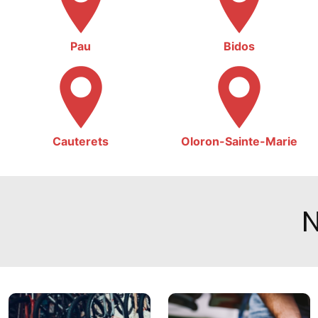
Pau
Bidos
Cauterets
Oloron-Sainte-Marie
N