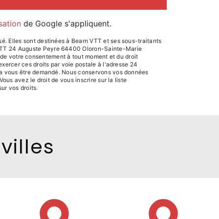
isation
de Google s'appliquent.
é. Elles sont destinées à Bearn VTT et ses sous-traitants
n VTT 24 Auguste Peyre 64400 Oloron-Sainte-Marie
ait de votre consentement à tout moment et du droit
xercer ces droits par voie postale à l'adresse 24
ourra vous être demandé. Nous conservons vos données
us avez le droit de vous inscrire sur la liste
sur vos droits.
villes