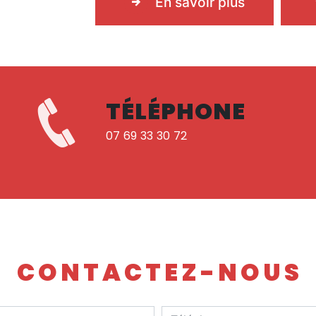
En savoir plus
TÉLÉPHONE
07 69 33 30 72
CONTACTEZ-NOUS