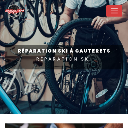
Panneau de gestion des cookies
RÉPARATION SKI À CAUTERETS
RÉPARATION SKI