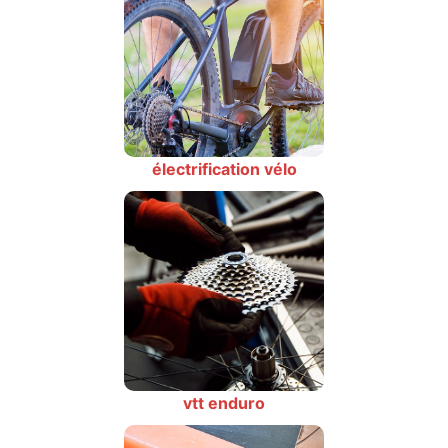
électrification vélo
vtt enduro