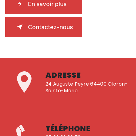
En savoir plus
Contactez-nous
ADRESSE
24 Auguste Peyre 64400 Oloron-
Sainte-Marie
TÉLÉPHONE