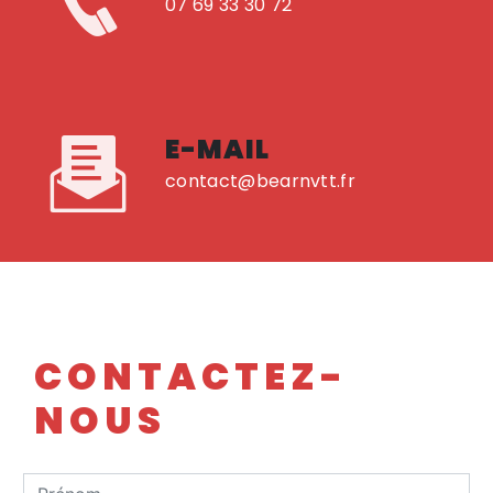
07 69 33 30 72
E-MAIL
contact@bearnvtt.fr
CONTACTEZ-
NOUS