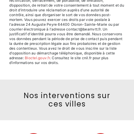
rectification, d’effacement, de portabilité, de limitation,
d’opposition, de retrait de votre consentement à tout moment et du
droit d’introduire une réclamation auprès d’une autorité de
contrôle, ainsi que d’organiser le sort de vos données post-
mortem. Vous pouvez exercer ces droits par voie postale à
l'adresse 24 Auguste Peyre 64400 Oloron-Sainte-Marie ou par
courrier électronique à l'adresse contact@bearnvtt.fr. Un
justificatif d'identité pourra vous être demandé. Nous conservons
vos données pendant la période de prise de contact puis pendant
la durée de prescription légale aux fins probatoires et de gestion
des contentieux. Vous avez le droit de vous inscrire sur la liste
d'opposition au démarchage téléphonique, disponible à cette
adresse:
Bloctel.gouv.fr
. Consultez le site cnil.fr pour plus
d’informations sur vos droits.
Nos interventions sur
ces villes