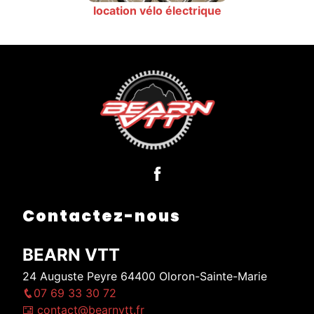
location vélo électrique
Contactez-nous
BEARN VTT
24 Auguste Peyre 64400 Oloron-Sainte-Marie
07 69 33 30 72
contact@bearnvtt.fr