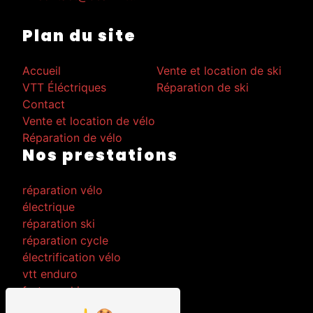
Plan du site
Accueil
Vente et location de ski
VTT Éléctriques
Réparation de ski
Contact
Vente et location de vélo
Réparation de vélo
Nos prestations
réparation vélo
électrique
réparation ski
réparation cycle
électrification vélo
vtt enduro
fartage ski
mise en électrique