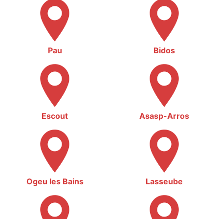
Pau
Bidos
Escout
Asasp-Arros
Ogeu les Bains
Lasseube