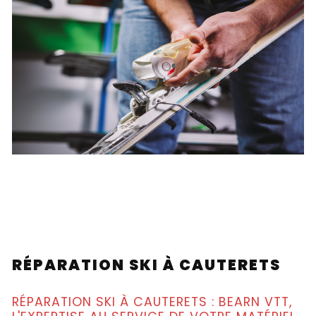
RÉPARATION SKI À CAUTERETS
RÉPARATION SKI À CAUTERETS : BEARN VTT,