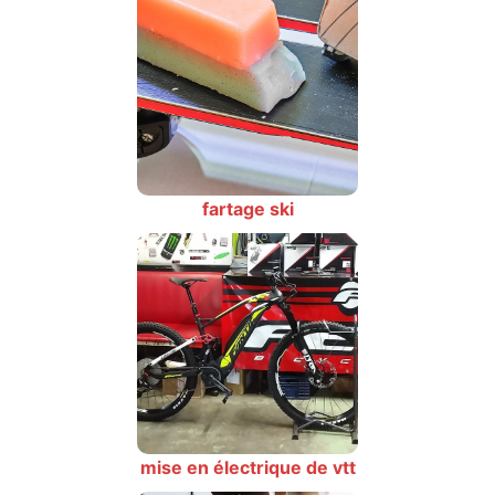
fartage ski
mise en électrique de vtt