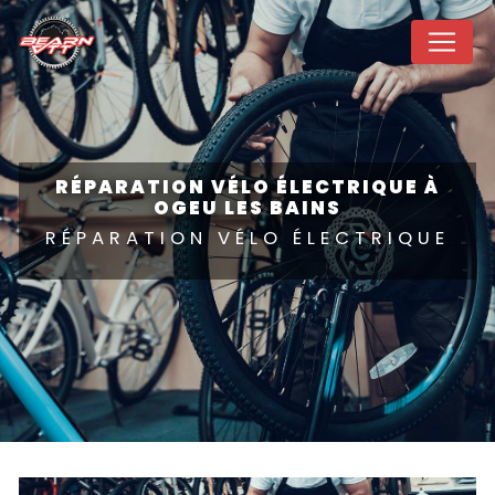
Panneau de gestion des cookies
RÉPARATION VÉLO ÉLECTRIQUE À
OGEU LES BAINS
RÉPARATION VÉLO ÉLECTRIQUE