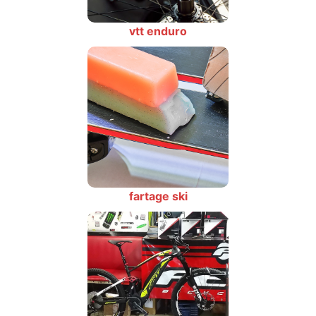
vtt enduro
fartage ski