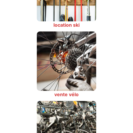
location ski
vente vélo