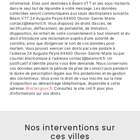
informatisé. Elles sont destinées à Bearn VTT et ses sous-traitants
dans le seul but de répondre à votre message. Les données
collectées seront communiquées aux seuls destinataires suivants:
Bearn VTT 24 Auguste Peyre 64400 Oloron-Sainte-Marie
contact@bearnvtt.fr. Vous disposez de droits d’accès, de
rectification, d’effacement, de portabilité, de limitation,
d’opposition, de retrait de votre consentement à tout moment et du
droit d’introduire une réclamation auprès d’une autorité de
contrôle, ainsi que d’organiser le sort de vos données post-
mortem. Vous pouvez exercer ces droits par voie postale à
l'adresse 24 Auguste Peyre 64400 Oloron-Sainte-Marie ou par
courrier électronique à l'adresse contact@bearnvtt.fr. Un
justificatif d'identité pourra vous être demandé. Nous conservons
vos données pendant la période de prise de contact puis pendant
la durée de prescription légale aux fins probatoires et de gestion
des contentieux. Vous avez le droit de vous inscrire sur la liste
d'opposition au démarchage téléphonique, disponible à cette
adresse:
Bloctel.gouv.fr
. Consultez le site cnil.fr pour plus
d’informations sur vos droits.
Nos interventions sur
ces villes