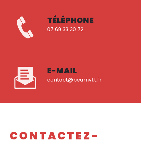
TÉLÉPHONE
07 69 33 30 72
E-MAIL
contact@bearnvtt.fr
CONTACTEZ-